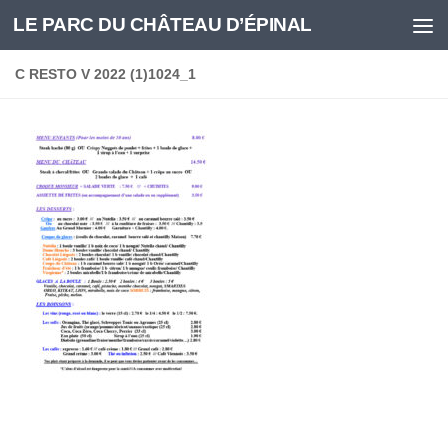
LE PARC DU CHÂTEAU D’ÉPINAL
Skip to content
C RESTO V 2022 (1)1024_1