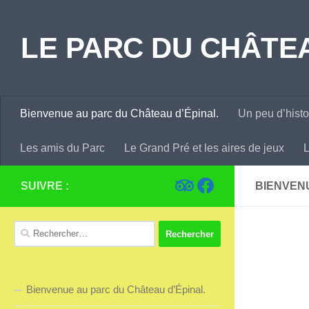
Skip to content
LE PARC DU CHÂTEA
Bienvenue au parc du Château d’Épinal.
Un peu d’histo
Les amis du Parc
Le Grand Pré et les aires de jeux
L
SUIVRE :
BIENVENU
Bienvenue au parc du Château d’Épinal.