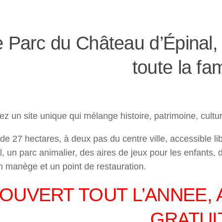
 Parc du Château d’Épinal, 
toute la fam
z un site unique qui mélange histoire, patrimoine, culture
de 27 hectares, à deux pas du centre ville, accessible li
, un parc animalier, des aires de jeux pour les enfants,
n manège et un point de restauration.
OUVERT TOUT L’ANNEE, 
GRATUI