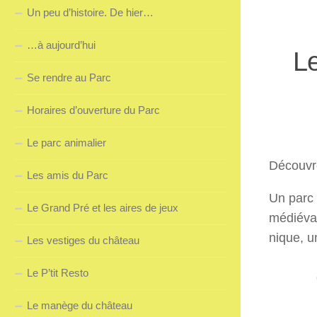
Un peu d’histoire. De hier…
…à aujourd’hui
Le
Se rendre au Parc
Horaires d’ouverture du Parc
Le parc animalier
Découvre
Les amis du Parc
Un parc 
Le Grand Pré et les aires de jeux
médiéval
nique, u
Les vestiges du château
Le P’tit Resto
Le manège du château