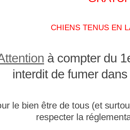
CHIENS TENUS EN L
Attention
à compter du 1er
interdit de fumer dans 
ur le bien être de tous (et surto
respecter la réglementa