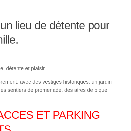
un lieu de détente pour
ille.
, détente et plaisir
brement, avec des vestiges historiques, un jardin
 des sentiers de promenade, des aires de pique
ACCES ET PARKING
TS