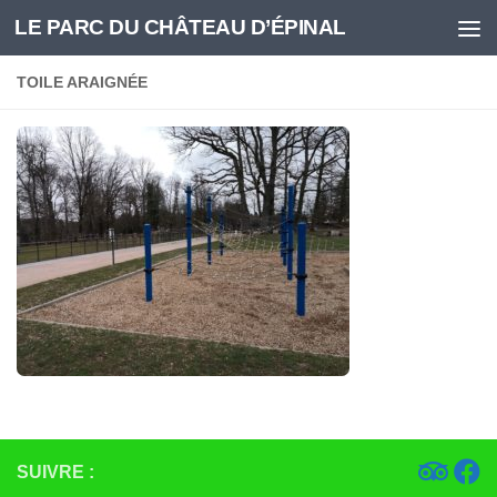
LE PARC DU CHÂTEAU D’ÉPINAL
Skip to content
TOILE ARAIGNÉE
SUIVRE :